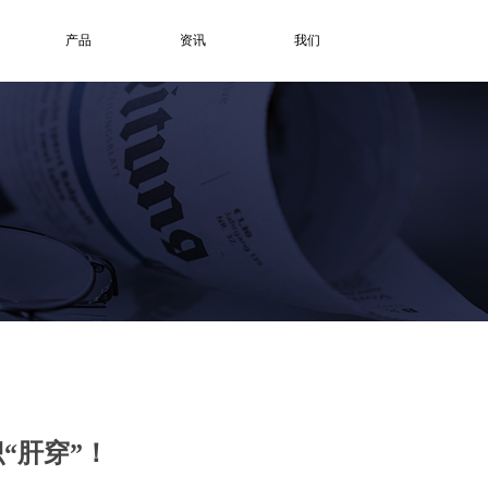
产品
资讯
我们
“肝穿”！