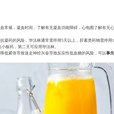
？
如血常规，凝血时间，了解有无凝血功能障碍，心电图了解有无
抗凝药的风险，华法林通常需停用5天以上，肝素类药物需停用12
抗血小板药，第二天可应用华法林。
，降低紧张导致迷走神经兴奋导致反应性低血糖的风险，可以
事