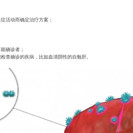
？
炎症活动而确定治疗方案；
不能确诊者；
织检查确诊的疾病，比如血清阴性的自勉肝。