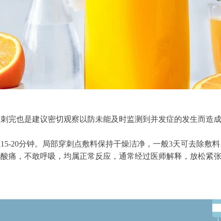
穿刺完也是建议密切观察以防未能及时监测到并发症的发生而造
5-20分钟。局部穿刺点敷料保持干燥洁净，一般3天可去除敷料
部酸痛，不敢呼吸，均属正常反应，通常经过医师解释，放松紧