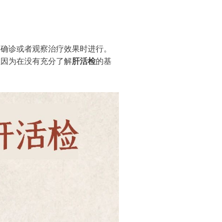
别确诊或者观察治疗效果时进行。
往因为在没有充分了解
肝活检
的基