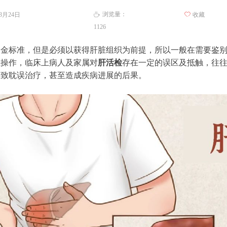
浏览量：
年3月24日
ꄀ
收藏
ꄘ
1126
的金标准，但是必须以获得肝脏组织为前提，所以一般在需要鉴
性操作，临床上病人及家属对
肝活检
存在一定的误区及抵触，往
导致耽误治疗，甚至造成疾病进展的后果。