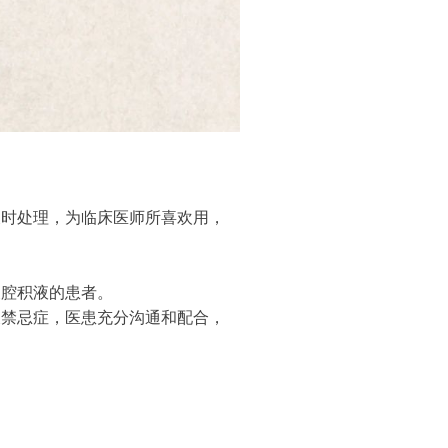
及时处理，为临床医师所喜欢用，
腹腔积液的患者。
及禁忌症，医患充分沟通和配合，