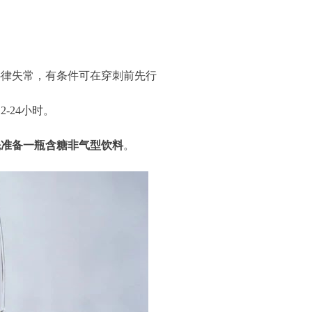
心律失常，有条件可在穿刺前先行
-24小时。
先准备一瓶含糖非气型饮料
。