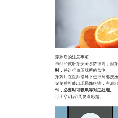
穿刺后的注意事项：
虽然经皮肝穿安全系数很高，但
时
，并进行血压脉搏的监测。
穿刺后在医师指导下进行局部按压1
穿刺后可能出现局部疼痛，右肩
钟，必要时可吸氧等对症处理。
可于穿刺后1周复查彩超。