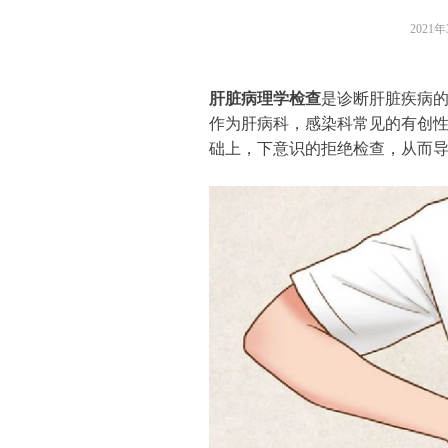
2021
肝脏病理学检查
是诊断肝脏疾病
作为肝病科，感染科常见的有创
础上，下意识的拒绝检查，从而