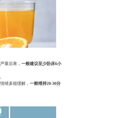
成严重后果，
一般建议至少卧床6小
。
张情绪多能缓解，
一般维持20-30分