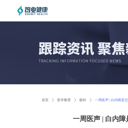
首页
ꄲ
医学教育
ꄲ
眼科
ꄲ
一周医声 | 白内障
一周医声 | 白