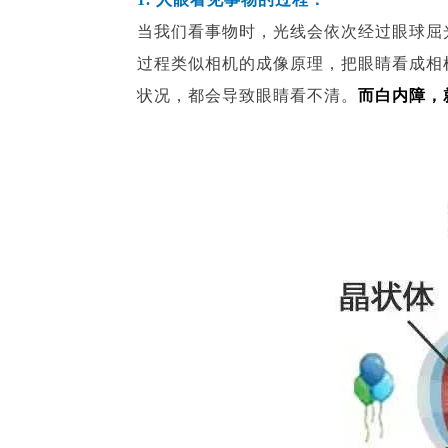
当我们看事物时，光线会依次经过眼球屈
过程类似相机的成像原理，把眼睛看成相
状况，都会导致眼睛看不清。
而白内障，