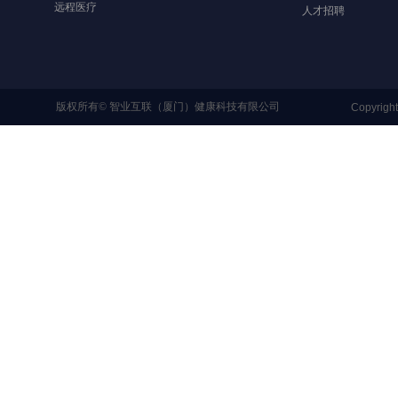
远程医疗
人才招聘
版权所有©
智业互联（厦门）健康科技有限公司
Copyrigh