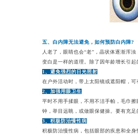
五、白内障无法避免，如何预防白内障?
人老了，眼睛也会“老”，晶状体逐渐浑
变白是一样的道理。除了因年龄增长引起
1、避免强烈的日光照射
在户外活动时，带上太阳镜或遮阳帽，可
2、加强用眼卫生
平时不用手揉眼，不用不洁手帕，毛巾擦眼
钟，举目远眺，或做眼保健操。要有充足
3、积极防治慢性病
积极防治慢性病，包括眼部的疾患和全身