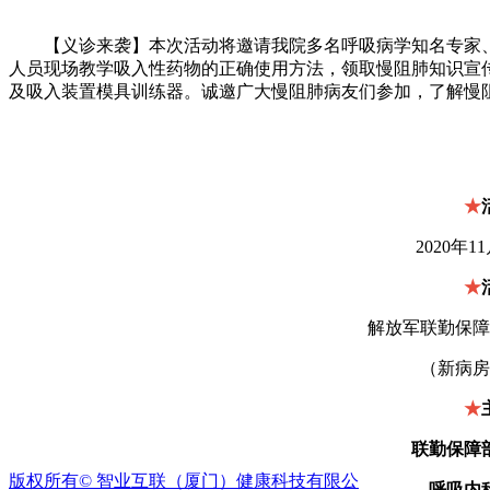
【义诊来袭】本次活动将邀请我院多名呼吸病学知名专家
人员现场教学吸入性药物的正确使用方法，领取慢阻肺知识宣传
及吸入装置模具训练器。诚邀广大慢阻肺病友们参加，了解慢
★
2020年1
★
解放军联勤保障
（新病房
★
联勤保障
版权所有©
智业互联（厦门）健康科技有限公
呼吸内