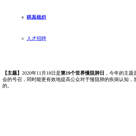
药品信息
联系我们
人才招聘
【主题】
2020年11月18日是
第19个世界慢阻肺日
，今年的主题
会的号召，同时能更有效地提高公众对于慢阻肺的疾病认知，
的。