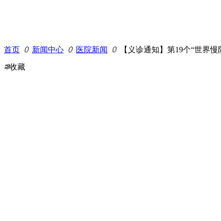
首页
ꄲ
新闻中心
ꄲ
医院新闻
ꄲ
【义诊通知】第19个“世界
ꄀ
收藏